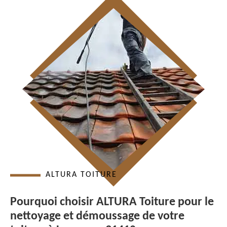
ALTURA TOITURE
Pourquoi choisir ALTURA Toiture pour le
nettoyage et démoussage de votre