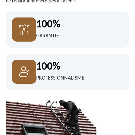
de réparations onéreuses à l'avenir.
100%
GARANTIE
100%
PROFESSIONNALISME